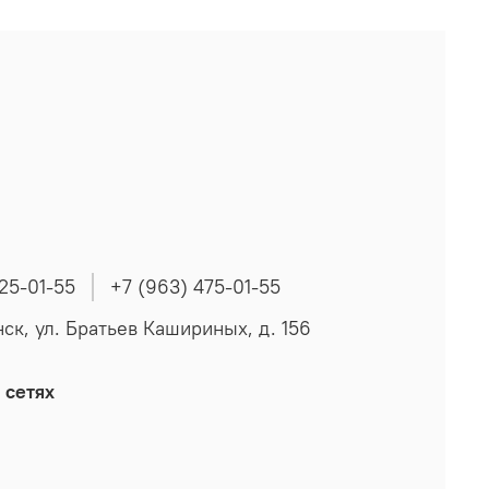
225-01-55
+7 (963) 475-01-55
нск, ул. Братьев Кашириных, д. 156
 сетях