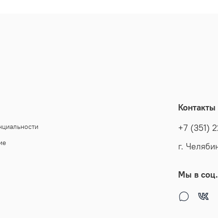
Контакты
нциальности
+7 (351) 
ие
г. Челяби
Мы в соц.