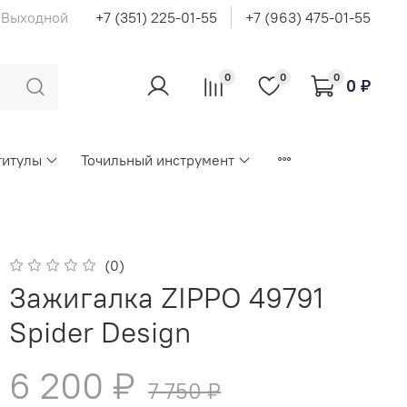
с Выходной
+7 (351) 225-01-55
+7 (963) 475-01-55
0
0
0
0 ₽
титулы
Точильный инструмент
(0)
Зажигалка ZIPPO 49791
Spider Design
6 200 ₽
7 750 ₽