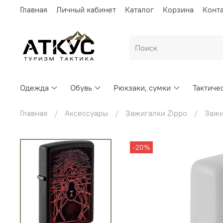
Главная
Личный кабинет
Каталог
Корзина
Конт
Одежда
Обувь
Рюкзаки, сумки
Тактиче
Главная
Аксессуары
Зажигалки Zippo
Зажи
-20%