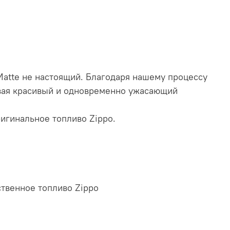
Matte не настоящий. Благодаря нашему процессу
давая красивый и одновременно ужасающий
игинальное топливо Zippo.
твенное топливо Zippo