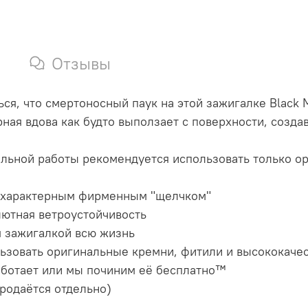
Отзывы
ся, что смертоносный паук на этой зажигалке Black 
рная вдова как будто выползает с поверхности, соз
альной работы рекомендуется использовать только ор
 с характерным фирменным "щелчком"
лютная ветроустойчивость
я зажигалкой всю жизнь
ьзовать оригинальные кремни, фитили и высококачес
аботает или мы починим её бесплатно™
продаётся отдельно)