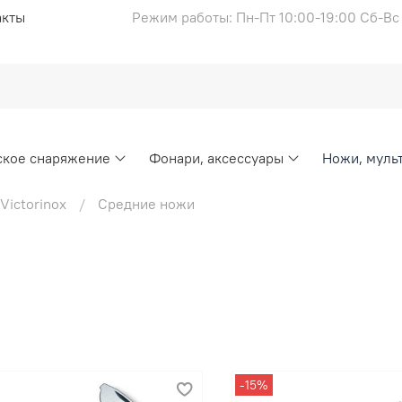
акты
Режим работы: Пн-Пт 10:00-19:00 Сб-В
ское снаряжение
Фонари, аксессуары
Ножи, муль
ictorinox
Средние ножи
-15%