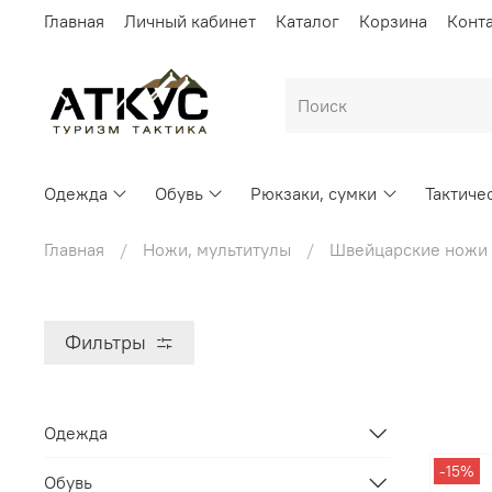
Главная
Личный кабинет
Каталог
Корзина
Конт
Одежда
Обувь
Рюкзаки, сумки
Тактиче
Главная
Ножи, мультитулы
Швейцарские ножи V
Фильтры
Одежда
-15%
Обувь