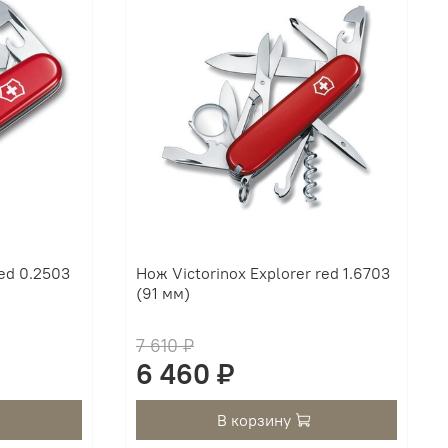
red 0.2503
Нож Victorinox Explorer red 1.6703
(91 мм)
7 610 ₽
6 460 ₽
В корзину