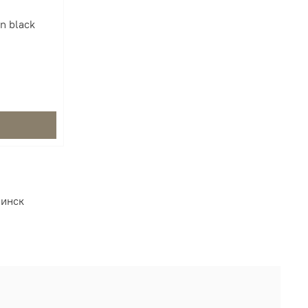
n black
бинск