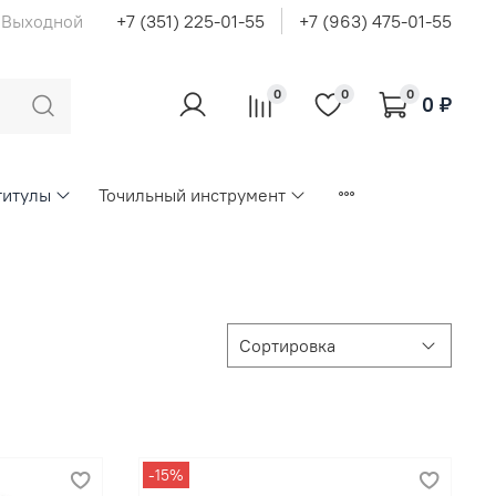
с Выходной
+7 (351) 225-01-55
+7 (963) 475-01-55
0
0
0
0 ₽
титулы
Точильный инструмент
-15%