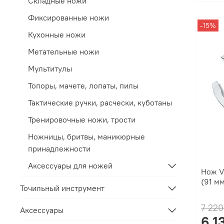
Складные ножи
Фиксированные ножи
-15%
Кухонные ножи
Метательные ножи
Мультитулы
Топоры, мачете, лопаты, пилы
Тактические ручки, расчески, куботаны
Тренировочные ножи, трости
Ножницы, бритвы, маникюрные
принадлежности
Аксессуары для ножей
Нож V
(91 м
Точильный инструмент
7 220
Аксессуары
6 1