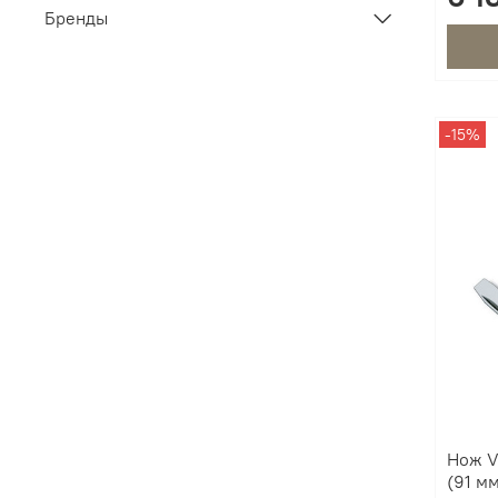
Бренды
-15%
Нож Vi
(91 м