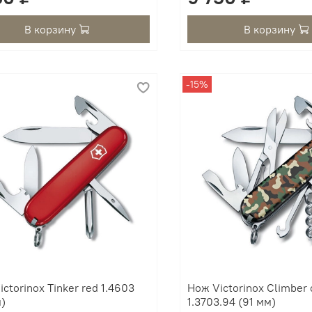
В корзину
В корзину
-15%
ctorinox Tinker red 1.4603
Нож Victorinox Climber
м)
1.3703.94 (91 мм)