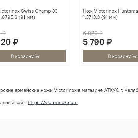
ictorinox Swiss Champ 33
Нож Victorinox Huntsma
1.6795.3 (91 мм)
1.3713.3 (91 мм)
0 ₽
6 820 ₽
920 ₽
5 790 ₽
В корзину
В корзину
ские армейские ножи Victorinox в магазине АТКУС г. Челя
льный сайт:
https://victorinox.com