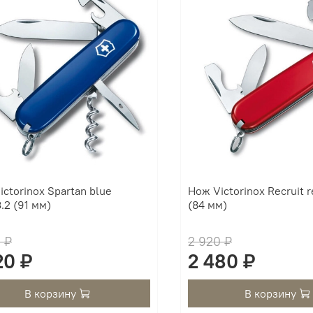
ctorinox Spartan blue
Нож Victorinox Recruit 
.2 (91 мм)
(84 мм)
 ₽
2 920 ₽
20 ₽
2 480 ₽
В корзину
В корзину