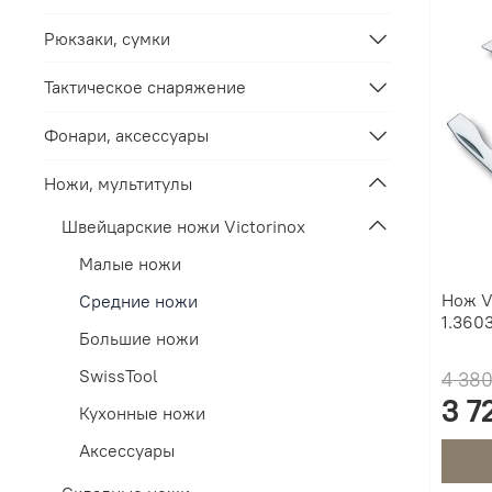
Рюкзаки, сумки
Тактическое снаряжение
Фонари, аксессуары
Ножи, мультитулы
Швейцарские ножи Victorinox
Малые ножи
Нож Vi
Средние ножи
1.3603
Большие ножи
SwissTool
4 380
3 7
Кухонные ножи
Аксессуары