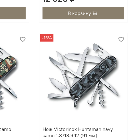
В корзину
-15%
 camo
Нож Victorinox Huntsman navy
camo 1.3713.942 (91 мм)