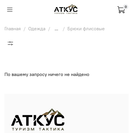
0
Главная
Одежда
...
Брюки флисовые
По вашему запросу ничего не найдено