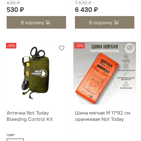
630 ₽
7 570 ₽
530 ₽
6 430 ₽
В корзину
В корзину
-10%
-10%
Аптечка Not Today
Шина мягкая М 11*92 см
Bleeding Control Kit
оранжевая Not Today
Цвет