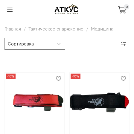
0
Главная
Тактическое снаряжение
Медицина
-10%
-10%