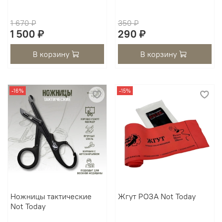
1 670 ₽
350 ₽
1 500 ₽
290 ₽
В корзину
В корзину
-16%
-15%
Ножницы тактические
Жгут РОЗА Not Today
Not Today