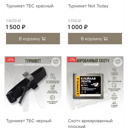
Турникет ТБС красный
Турникет Not Today
1 670 ₽
1 110 ₽
1 500 ₽
1 000 ₽
В корзину
В корзину
-10%
-17%
Турникет ТБС черный
Скотч армированный
плоский