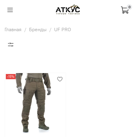
0
Главная
Бренды
UF PRO
-15%