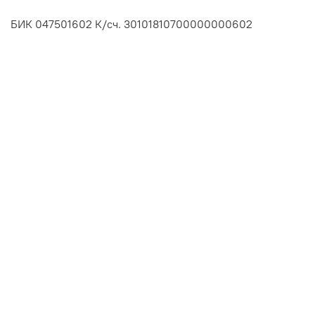
БИК 047501602 К/сч. 30101810700000000602