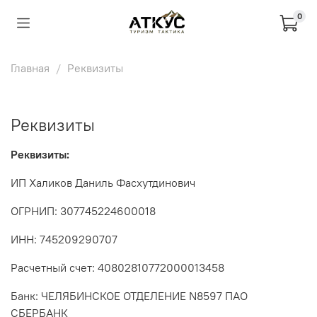
0
Главная
Реквизиты
Реквизиты
Реквизиты:
ИП Халиков Даниль Фасхутдинович
ОГРНИП:
307745224600018
ИНН:
745209290707
Расчетный счет: 40802810772000013458
Банк: ЧЕЛЯБИНСКОЕ ОТДЕЛЕНИЕ N8597 ПАО
СБЕРБАНК