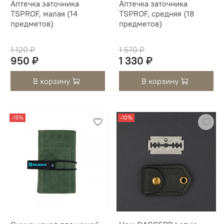
Аптечка заточника
Аптечка заточника
TSPROF, малая (14
TSPROF, средняя (18
предметов)
предметов)
1 120 ₽
1 570 ₽
950 ₽
1 330 ₽
В корзину
В корзину
-15%
-10%