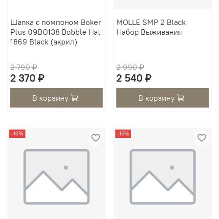
Шапка с помпоном Boker
MOLLE SMP 2 Black
Plus 09BO138 Bobble Hat
Набор Выживания
1869 Black (акрил)
2 790 ₽
2 990 ₽
2 370 ₽
2 540 ₽
В корзину
В корзину
-16%
-15%