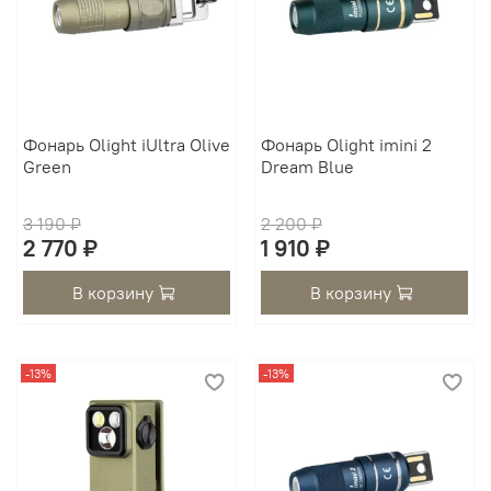
Фонарь Olight iUltra Olive
Фонарь Olight imini 2
Green
Dream Blue
3 190 ₽
2 200 ₽
2 770 ₽
1 910 ₽
В корзину
В корзину
-13%
-13%