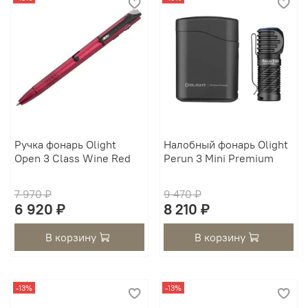
Ручка фонарь Olight
Налобный фонарь Olight
Open 3 Class Wine Red
Perun 3 Mini Premium
7 970 ₽
9 470 ₽
6 920 ₽
8 210 ₽
В корзину
В корзину
-13%
-13%