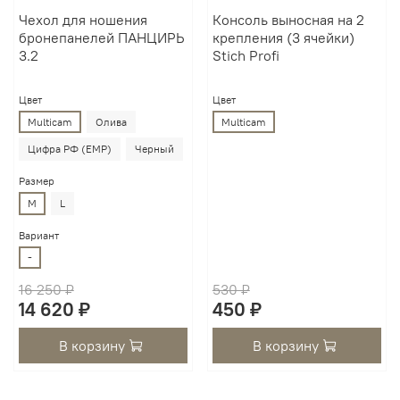
Чехол для ношения
Консоль выносная на 2
бронепанелей ПАНЦИРЬ
крепления (3 ячейки)
3.2
Stich Profi
Цвет
Цвет
Multicam
Олива
Multicam
Цифра РФ (EMP)
Черный
Размер
M
L
Вариант
-
16 250 ₽
530 ₽
14 620 ₽
450 ₽
В корзину
В корзину