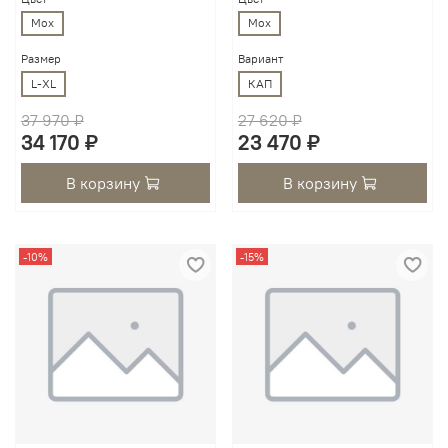
Мох
Мох
Размер
Вариант
L-XL
КАП
37 970 ₽
27 620 ₽
34 170 ₽
23 470 ₽
В корзину
В корзину
-10%
-15%