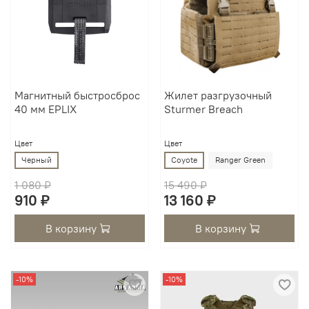
Магнитный быстросброс
Жилет разгрузочный
40 мм EPLIX
Sturmer Breach
Цвет
Цвет
Черный
Coyote
Ranger Green
1 080 ₽
15 490 ₽
910 ₽
13 160 ₽
В корзину
В корзину
-10%
-10%