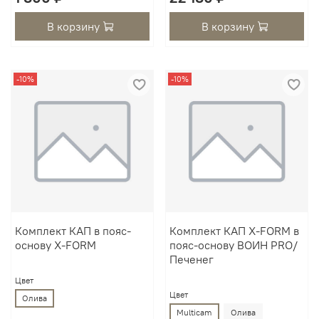
В корзину
В корзину
-10%
-10%
Комплект КАП в пояс-
Комплект КАП X-FORM в
основу X-FORM
пояс-основу ВОИН PRO/
Печенег
Цвет
Цвет
Олива
Multicam
Олива