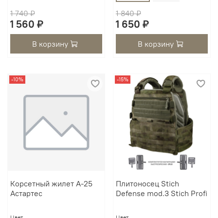
1 740 ₽
1 840 ₽
1 560 ₽
1 650 ₽
В корзину
В корзину
-10%
-15%
Корсетный жилет А-25
Плитоносец Stich
Астартес
Defense mod.3 Stich Profi
Цвет
Цвет