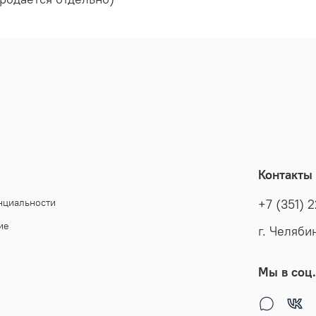
Контакты
нциальности
+7 (351) 
ие
г. Челяби
Мы в соц.