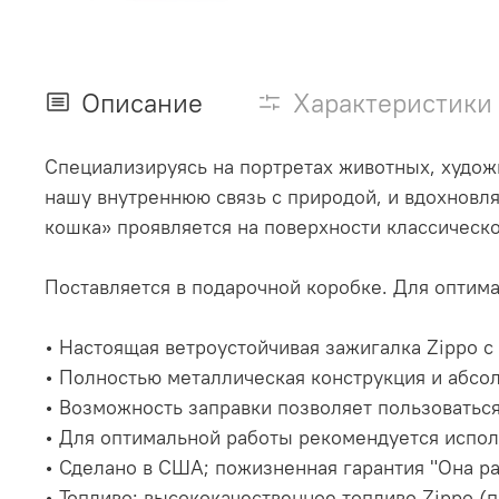
Описание
Характеристики
Специализируясь на портретах животных, худож
нашу внутреннюю связь с природой, и вдохновл
кошка» проявляется на поверхности классическ
Поставляется в подарочной коробке. Для оптим
• Настоящая ветроустойчивая зажигалка Zippo
• Полностью металлическая конструкция и абсо
• Возможность заправки позволяет пользоватьс
• Для оптимальной работы рекомендуется испол
• Сделано в США; пожизненная гарантия "Она р
• Топливо: высококачественное топливо Zippo (