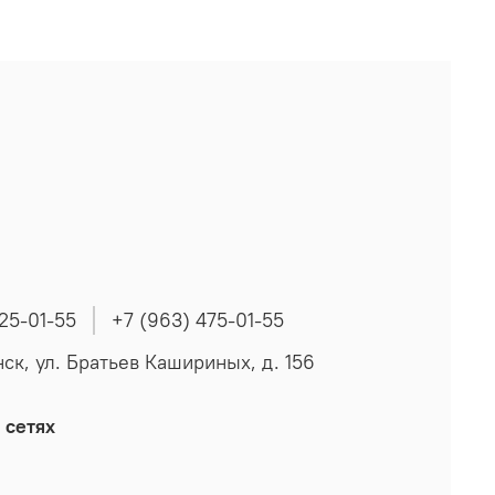
225-01-55
+7 (963) 475-01-55
нск, ул. Братьев Кашириных, д. 156
 сетях