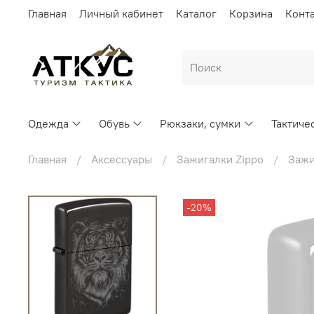
Главная
Личный кабинет
Каталог
Корзина
Конт
Одежда
Обувь
Рюкзаки, сумки
Тактиче
Главная
Аксессуары
Зажигалки Zippo
Зажи
-20%