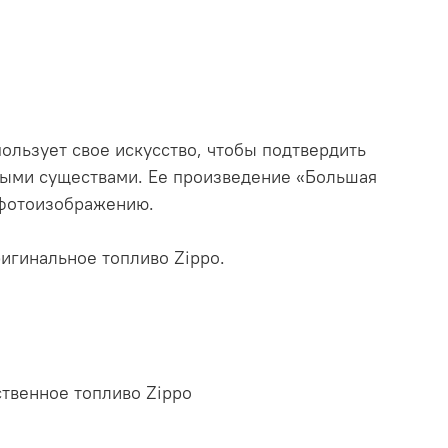
льзует свое искусство, чтобы подтвердить
ивыми существами. Ее произведение «Большая
 фотоизображению.
игинальное топливо Zippo.
твенное топливо Zippo