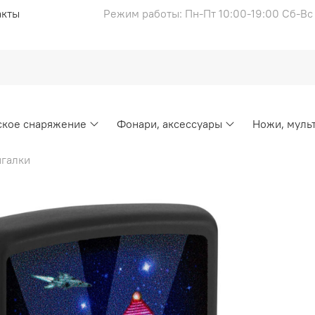
акты
Режим работы: Пн-Пт 10:00-19:00 Сб-В
ское снаряжение
Фонари, аксессуары
Ножи, муль
галки