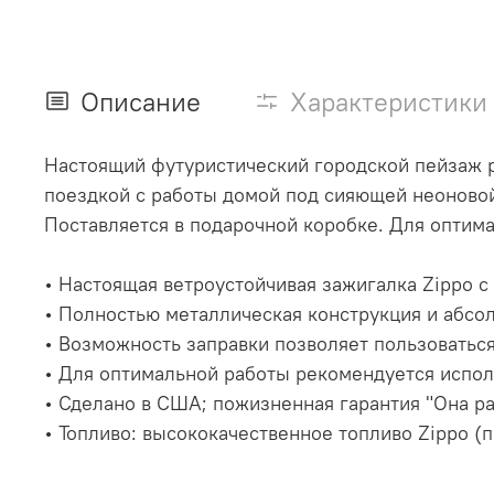
Описание
Характеристики
Настоящий футуристический городской пейзаж р
поездкой с работы домой под сияющей неоновой
Поставляется в подарочной коробке. Для оптим
• Настоящая ветроустойчивая зажигалка Zippo
• Полностью металлическая конструкция и абсо
• Возможность заправки позволяет пользоватьс
• Для оптимальной работы рекомендуется испол
• Сделано в США; пожизненная гарантия "Она р
• Топливо: высококачественное топливо Zippo (