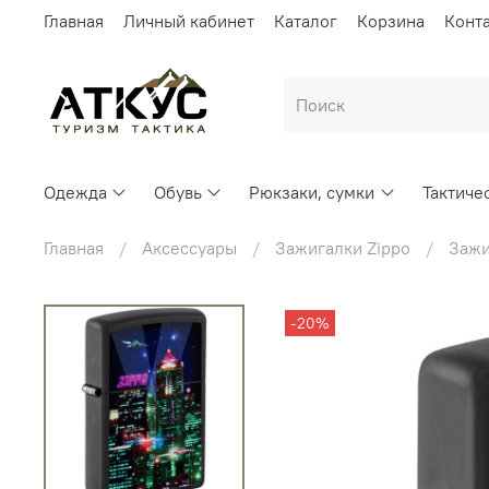
Главная
Личный кабинет
Каталог
Корзина
Конт
Одежда
Обувь
Рюкзаки, сумки
Тактиче
Главная
Аксессуары
Зажигалки Zippo
Зажи
-20%