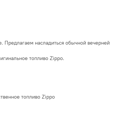
te. Предлагаем насладиться обычной вечерней
игинальное топливо Zippo.
твенное топливо Zippo