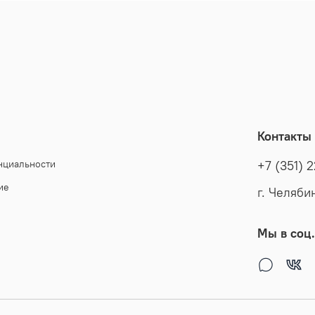
Контакты
нциальности
+7 (351) 
ие
г. Челяби
Мы в соц.