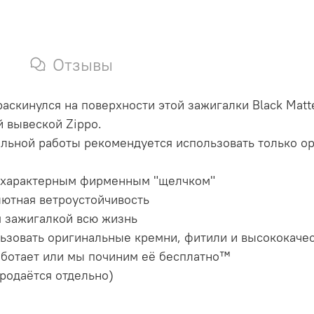
Отзывы
аскинулся на поверхности этой зажигалки Black Mat
 вывеской Zippo.
альной работы рекомендуется использовать только ор
 с характерным фирменным "щелчком"
лютная ветроустойчивость
я зажигалкой всю жизнь
ьзовать оригинальные кремни, фитили и высококачес
аботает или мы починим её бесплатно™
продаётся отдельно)