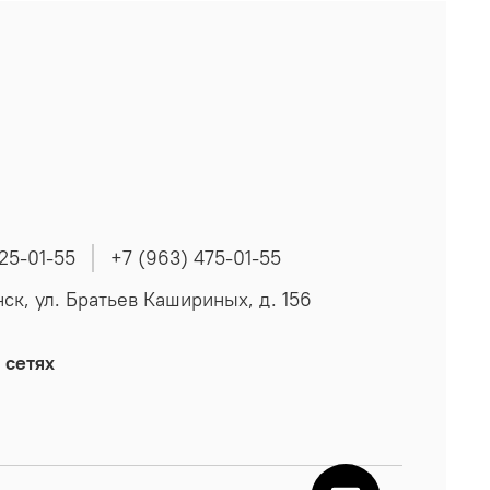
225-01-55
+7 (963) 475-01-55
нск, ул. Братьев Кашириных, д. 156
 сетях