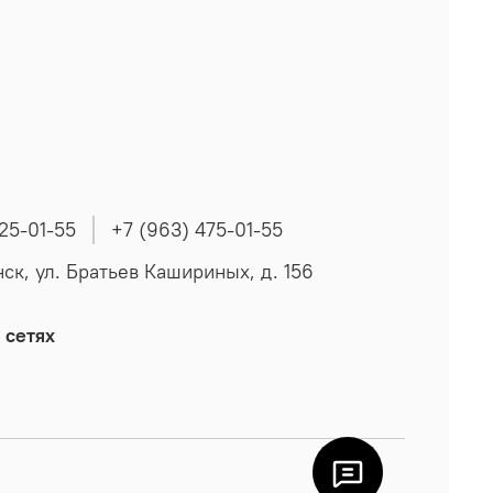
225-01-55
+7 (963) 475-01-55
нск, ул. Братьев Кашириных, д. 156
 сетях