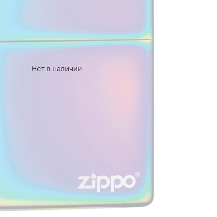
Нет в наличии