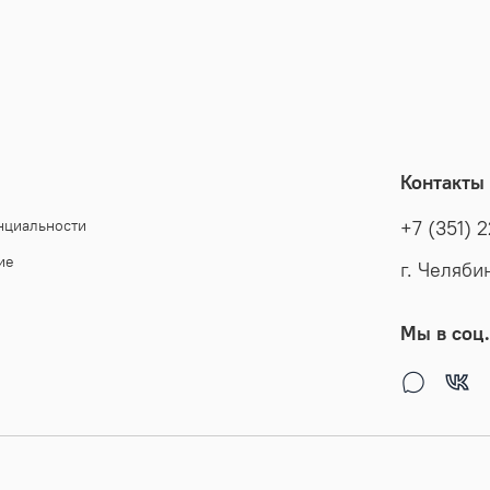
Контакты
нциальности
+7 (351) 
ие
г. Челяби
Мы в соц.