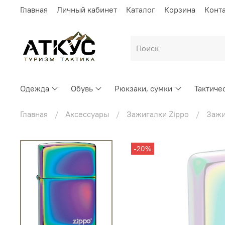
Главная
Личный кабинет
Каталог
Корзина
Конт
Одежда
Обувь
Рюкзаки, сумки
Тактиче
Главная
Аксессуары
Зажигалки Zippo
Зажи
-20%