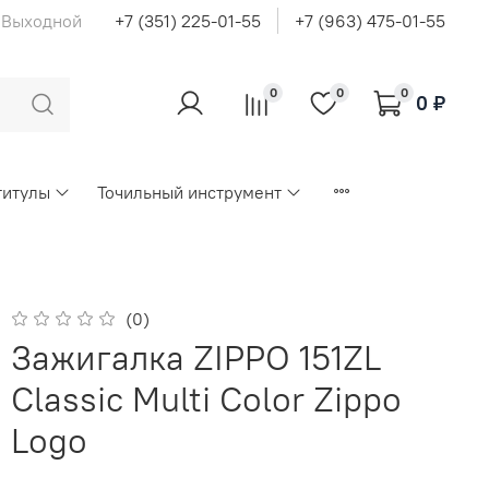
с Выходной
+7 (351) 225-01-55
+7 (963) 475-01-55
0
0
0
0 ₽
титулы
Точильный инструмент
(0)
Зажигалка ZIPPO 151ZL
Classic Multi Color Zippo
Logo