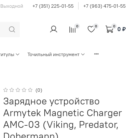
с Выходной
+7 (351) 225-01-55
+7 (963) 475-01-55
0
0
0
0 ₽
титулы
Точильный инструмент
(0)
Зарядное устройство
Armytek Magnetic Charger
AMC-03 (Viking, Predator,
Dobermann)