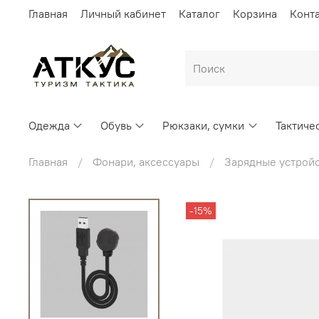
Главная
Личный кабинет
Каталог
Корзина
Конт
Одежда
Обувь
Рюкзаки, сумки
Тактиче
Главная
Фонари, аксессуары
Зарядные устрой
-15%