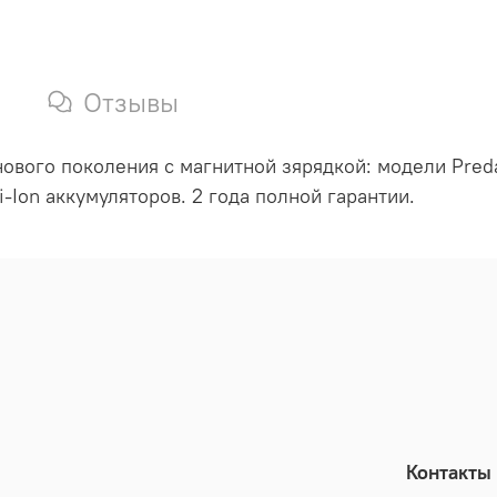
Отзывы
ового поколения с магнитной зярядкой: модели Predat
-Ion аккумуляторов. 2 года полной гарантии.
Контакты