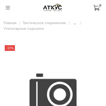
0
Главная
Тактическое снаряжение
...
Утилитарные подсумки
-10%