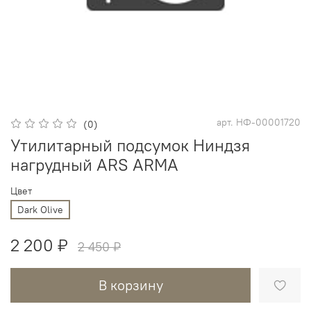
арт.
НФ-00001720
(0)
Утилитарный подсумок Ниндзя
нагрудный ARS ARMA
Цвет
Dark Olive
2 200 ₽
2 450 ₽
В корзину