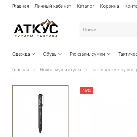
Главная
Личный кабинет
Каталог
Корзина
Конт
Одежда
Обувь
Рюкзаки, сумки
Тактиче
Главная
Ножи, мультитулы
Тактические ручки, 
-15%