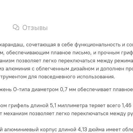
Отзывы
ка-карандаш, сочетающая в себе функциональность и 
м, обеспечивающим плавное письмо, и прочным гриф
низм позволяет легко переключаться между режимам
 из алюминия с облегченным дизайном и дополнен пр
струментом для повседневного использования.
жень O-типа диаметром 0,7 мм обеспечивает плавное
ом грифель длиной 5,1 миллиметра теряет всего 1,46
т механизм позволяет легко переключаться между ру
й алюминиевый корпус длиной 4,13 дюйма имеет обле