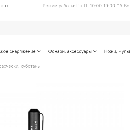
акты
Режим работы: Пн-Пт 10:00-19:00 Сб-В
ское снаряжение
Фонари, аксессуары
Ножи, муль
расчески, куботаны