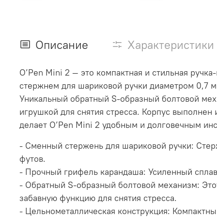
Описание
Характеристики
О’Pen Mini 2 — это компактная и стильная руч
стержнем для шариковой ручки диаметром 0,7 м
Уникальный обратный S-образный болтовой меха
игрушкой для снятия стресса. Корпус выполнен
делает O’Pen Mini 2 удобным и долговечным ин
- Сменный стержень для шариковой ручки: Стер
футов.
- Прочный грифель карандаша: Усиленный сплав
- Обратный S-образный болтовой механизм: Это
забавную функцию для снятия стресса.
- Цельнометаллическая конструкция: Компактны