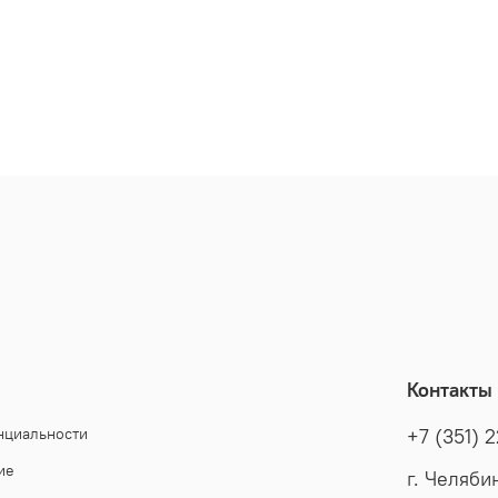
Контакты
нциальности
+7 (351) 
ие
г. Челяби