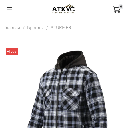
0
Главная
Бренды
STURMER
-15%