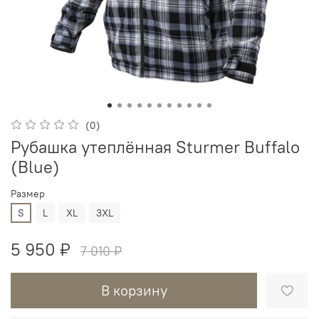
(0)
Рубашка утеплённая Sturmer Buffalo
(Blue)
Размер
S
L
XL
3XL
5 950 ₽
7 010 ₽
В корзину