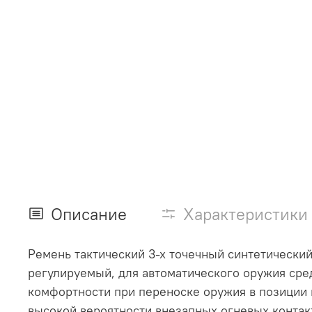
Описание
Характеристики
Ремень тактический 3-х точечный синтетически
регулируемый, для автоматического оружия сре
комфортности при переноске оружия в позиции 
высокой вероятности внезапных огневых контак