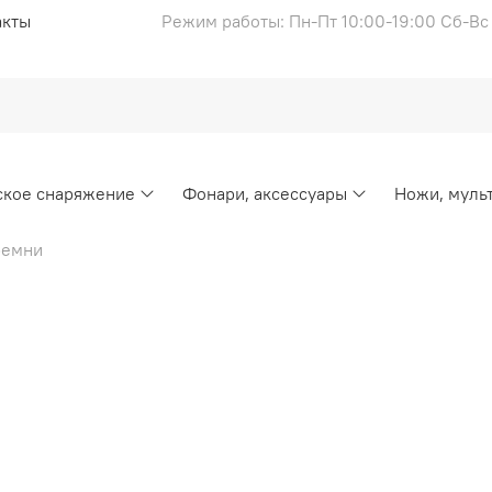
акты
Режим работы: Пн-Пт 10:00-19:00 Сб-В
ское снаряжение
Фонари, аксессуары
Ножи, муль
ремни