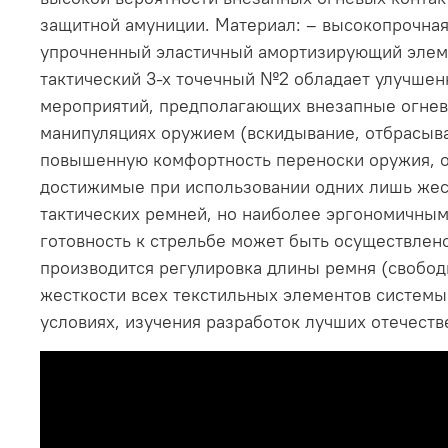
защитной амуниции. Материал: – высокопрочная,
упрочненный эластичный амортизирующий элеме
тактический 3-х точечный №2 обладает улучшен
мероприятий, предполагающих внезапные огневы
манипуляциях оружием (вскидывание, отбрасыва
повышенную комфортность переноски оружия, об
достижимые при использовании одних лишь жес
тактических ремней, но наиболее эргономичным
готовность к стрельбе может быть осуществлено
производится регулировка длины ремня (свобод
жесткости всех текстильных элементов системы
условиях, изучения разработок лучших отечест