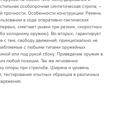
стильная особопрочная синтетическая стропа; –
 прочности. Особенности конструкции: Ремень
льзовании в ходе оперативно-тактических
первых, смягчает рывки при резких, скоростных
бо холодному оружию). Во-вторых, гарантирует
е с тем, свободу движений, принципиально не
отребляемые с любыми типами оружейных
иной или под рукой сбоку. Приведение оружия в
 из любой позиции. Так же мгновенно
ку опоры при стрельбе. Ширина и уровень
й, тестирования опытных образцов в различных
наряжения.