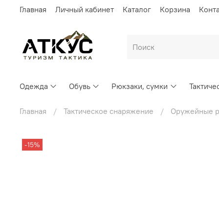
Главная
Личный кабинет
Каталог
Корзина
Конт
Одежда
Обувь
Рюкзаки, сумки
Тактиче
Главная
Тактическое снаряжение
Оружейные 
-15%