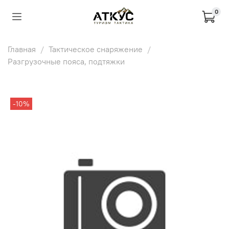
0
Главная
Тактическое снаряжение
Разгрузочные пояса, подтяжки
-10%