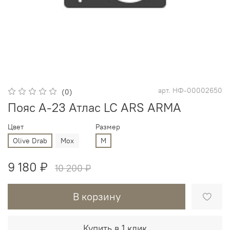
арт.
НФ-00002650
(0)
Пояс A-23 Атлас LC ARS ARMA
Цвет
Размер
Olive Drab
Мох
M
9 180 ₽
10 200 ₽
В корзину
Купить в 1 клик