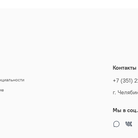
Контакты
нциальности
+7 (351) 
ие
г. Челяби
Мы в соц.