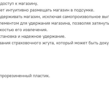
доступ к магазину.
ет интуитивно размещать магазин в подсумке.
 удерживать магазин, исключая самопроизвольное вып
ементом для удержания магазина, позволяя затянуть
костью его извлечения.
становка и надежное удержание.
ания страховочного жгута, который может быть док
прорезиненный пластик.