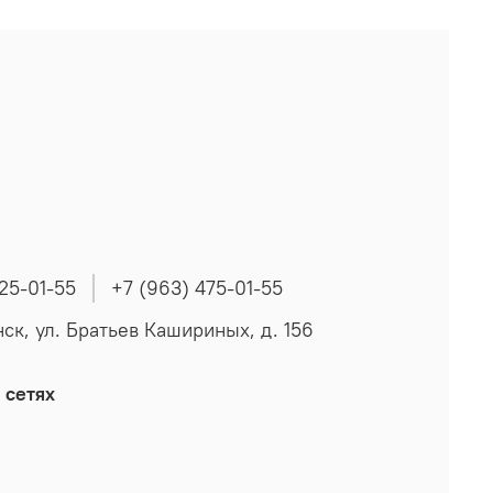
225-01-55
+7 (963) 475-01-55
нск, ул. Братьев Кашириных, д. 156
 сетях