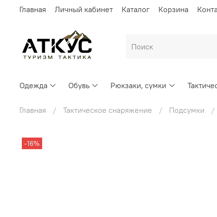
Главная
Личный кабинет
Каталог
Корзина
Конт
Одежда
Обувь
Рюкзаки, сумки
Тактиче
Главная
Тактическое снаряжение
Подсумки
-16%