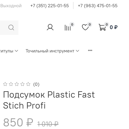
с Выходной
+7 (351) 225-01-55
+7 (963) 475-01-55
0
0
0
0 ₽
титулы
Точильный инструмент
(0)
Подсумок Plastic Fast
Stich Profi
850 ₽
1 010 ₽