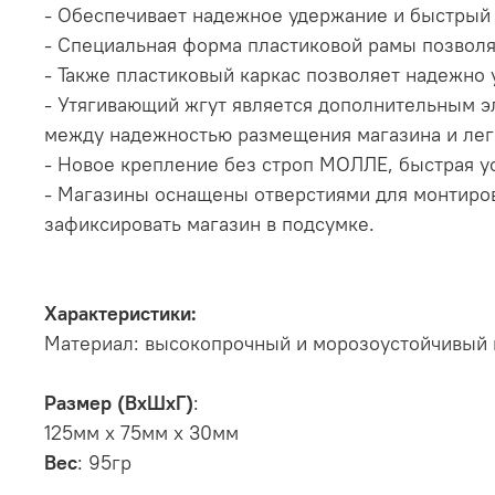
- Обеспечивает надежное удержание и быстрый 
- Специальная форма пластиковой рамы позволя
- Также пластиковый каркас позволяет надежно
- Утягивающий жгут является дополнительным эл
между надежностью размещения магазина и лег
- Новое крепление без строп МОЛЛЕ, быстрая у
- Магазины оснащены отверстиями для монтиров
зафиксировать магазин в подсумке.
Характеристики:
Материал: высокопрочный и морозоустойчивый 
Размер (ВхШхГ)
:
125мм х 75мм х 30мм
Вес
: 95гр