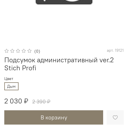
арт.
19121
(0)
Подсумок административный ver.2
Stich Profi
Цвет
Дым
2 030 ₽
2 390 ₽
В корзину