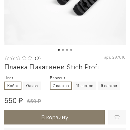
арт.
297010
(0)
Планка Пикатинни Stich Profi
Цвет
Вариант
Койот
Олива
7 слотов
11 слотов
9 слотов
550 ₽
650 ₽
В корзину