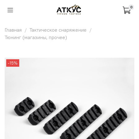
0
Главная
Тактическое снаряжение
Тюнинг (магазины, прочее)
-15%