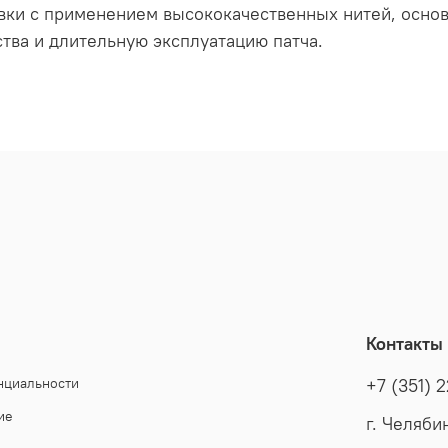
и с применением высококачественных нитей, основн
тва и длительную эксплуатацию патча.
Контакты
нциальности
+7 (351) 
ие
г. Челяби