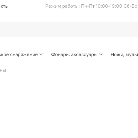
акты
Режим работы: Пн-Пт 10:00-19:00 Сб-В
ское снаряжение
Фонари, аксессуары
Ножи, муль
оны