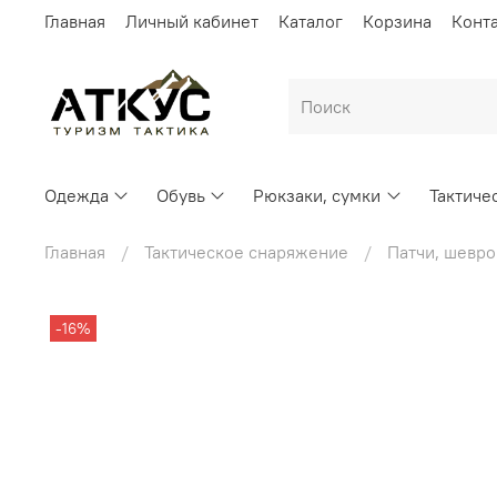
Главная
Личный кабинет
Каталог
Корзина
Конт
Одежда
Обувь
Рюкзаки, сумки
Тактиче
Главная
Тактическое снаряжение
Патчи, шевр
-16%