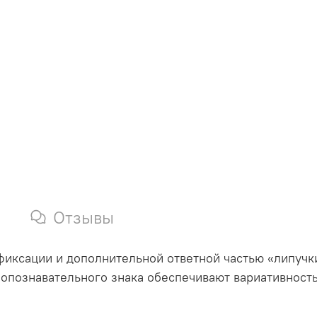
Отзывы
 фиксации и дополнительной ответной частью «липуч
опознавательного знака обеспечивают вариативность 