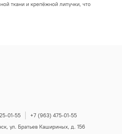
ой ткани и крепёжной липучки, что
225-01-55
+7 (963) 475-01-55
нск, ул. Братьев Кашириных, д. 156