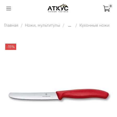
0
Главная
Ножи, мультитулы
...
Кухонные ножи
-15%