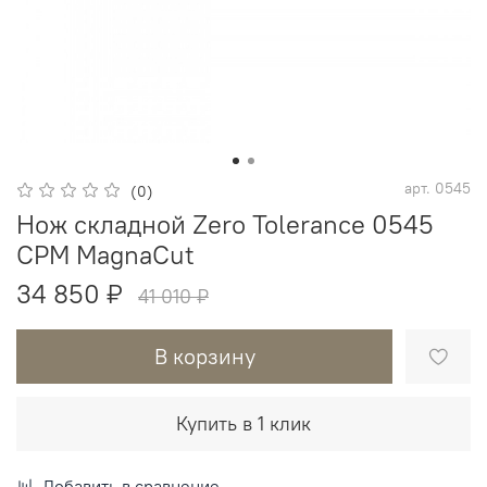
арт.
0545
(0)
Нож складной Zero Tolerance 0545
CPM MagnaCut
34 850 ₽
41 010 ₽
В корзину
Купить в 1 клик
Добавить в сравнение