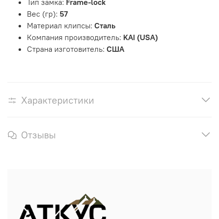
Тип замка:
Frame-lock
Вес (гр):
57
Материал клипсы:
Сталь
Компания производитель:
KAI (USA)
Страна изготовитель:
США
Характеристики
Отзывы