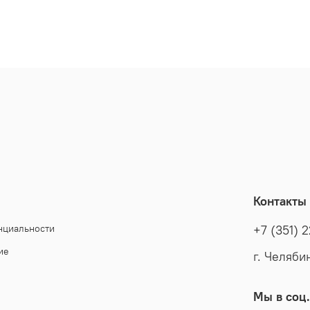
Контакты
нциальности
+7 (351) 
ие
г. Челяби
Мы в соц.