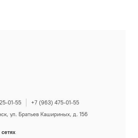
225-01-55
+7 (963) 475-01-55
нск, ул. Братьев Кашириных, д. 156
 сетях