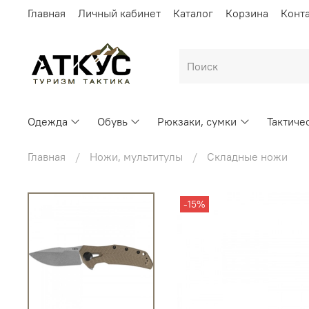
Главная
Личный кабинет
Каталог
Корзина
Конт
Одежда
Обувь
Рюкзаки, сумки
Тактиче
Главная
Ножи, мультитулы
Складные ножи
-15%