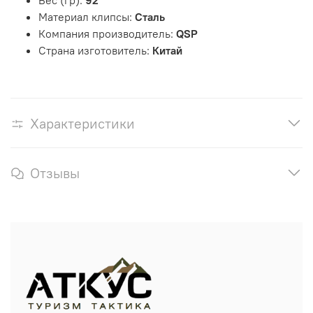
Вес (гр):
92
Материал клипсы:
Сталь
Компания производитель:
QSP
Страна изготовитель:
Китай
Характеристики
Отзывы