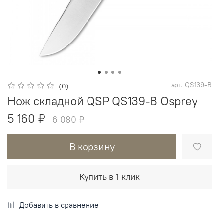
арт.
QS139-B
(0)
Нож складной QSP QS139-B Osprey
5 160 ₽
6 080 ₽
В корзину
Купить в 1 клик
Добавить в сравнение