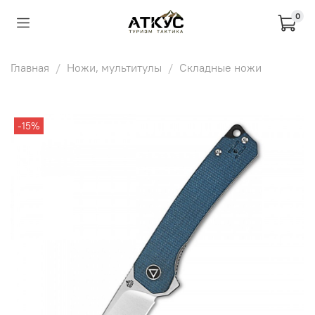
0
Главная
Ножи, мультитулы
Складные ножи
-15%