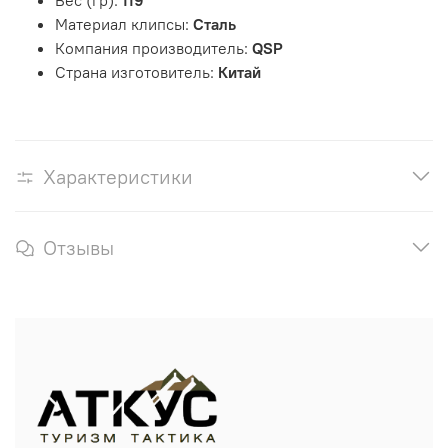
Вес (гр):
119
Материал клипсы:
Сталь
Компания производитель:
QSP
Страна изготовитель:
Китай
Характеристики
Отзывы