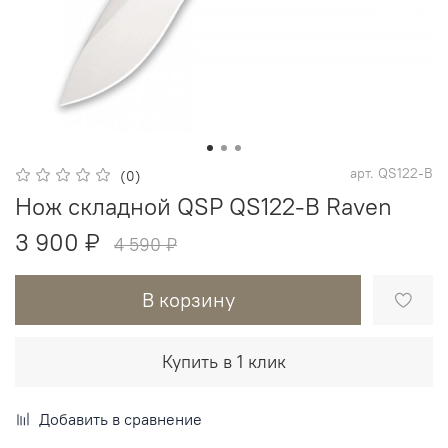
арт.
QS122-B
(0)
Нож складной QSP QS122-B Raven
3 900 ₽
4 590 ₽
В корзину
Купить в 1 клик
Добавить в сравнение