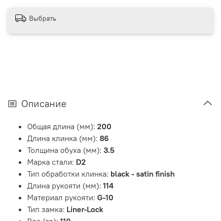
Выбрать
Описание
Общая длина (мм):
200
Длина клинка (мм):
86
Толщина обуха (мм):
3.5
Марка стали:
D2
Тип обработки клинка:
black - satin finish
Длина рукояти (мм):
114
Материал рукояти:
G-10
Тип замка:
Liner-Lock