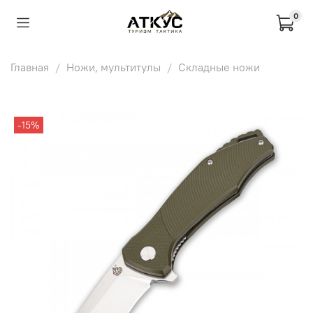
0
Главная
Ножи, мультитулы
Складные ножи
-15%