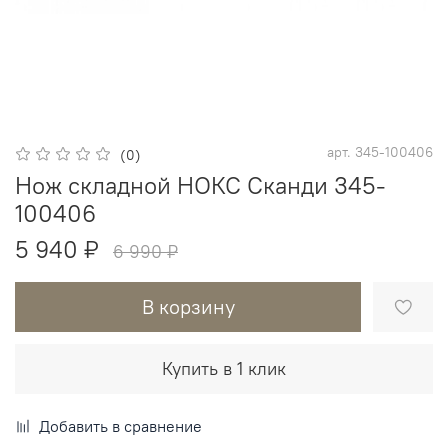
арт.
345-100406
(0)
Нож складной НОКС Сканди 345-
100406
5 940 ₽
6 990 ₽
В корзину
Купить в 1 клик
Добавить в сравнение