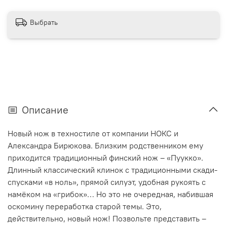
Выбрать
Описание
Новый нож в техностиле от компании НОКС и
Александра Бирюкова. Близким родственником ему
приходится традиционный финский нож – «Пуукко».
Длинный классический клинок с традиционными скади-
спусками «в ноль», прямой силуэт, удобная рукоять с
намёком на «грибок»… Но это не очередная, набившая
оскомину переработка старой темы. Это,
действительно, новый нож! Позвольте представить –