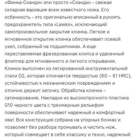
«Финка-Сканди» или просто «Сканди» - свежая
складная вариация всем известного ножа. Его
осбенность - это оригинально вписанный в рукоять
предохранитель типа «Lawks», исключающий
самопроизвольное закрытие клинка. Легкое и
мгновенное открытие клинка обеспечивает осевой
узел, собранный на подшипниках. А еще
переставляемая фрезерованная клипса и удвоенный
флиппер для мгновенного и легкого открывания.
Клинок выполнен из легированной инструментальной
стали D2, которая отличается твердостью (60 – 61 HRC),
устойчивостью к механическим повреждениям и
отлично держит заточку. Обработка клинка –
сатинирование. Накладки из высокопрочного пластика
G10 черного цвета с трехмерным рельефом
поверхности обеспечивают надежный и комфортный
хват. Вся конструкция собрана на упорных бонках и
позволяет без разбора промывать и чистить нож,
который совмещает в себе классику и техно, надежный