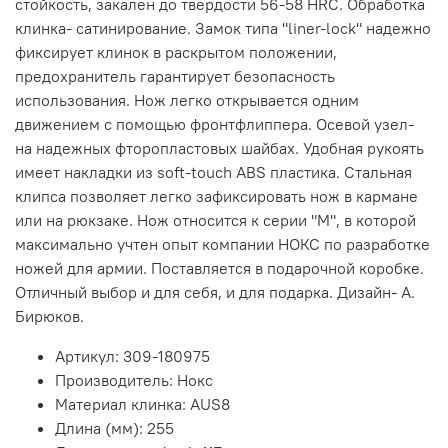
стойкость, закален до твердости 56-58 HRC. Обработка
клинка- сатинирование. Замок типа "liner-lock" надежно
фиксирует клинок в раскрытом положении,
предохранитель гарантирует безопасность
использования. Нож легко открывается одним
движением с помощью фронтфлиппера. Осевой узел-
на надежных фторопластовых шайбах. Удобная рукоять
имеет накладки из soft-touch ABS пластика. Стальная
клипса позволяет легко зафиксировать нож в кармане
или на рюкзаке. Нож относится к серии "M", в которой
максимально учтен опыт компании НОКС по разработке
ножей для армии. Поставляется в подарочной коробке.
Отличный выбор и для себя, и для подарка. Дизайн- А.
Бирюков.
Артикул:
309-180975
Производитель:
Нокс
Материал клинка:
AUS8
Длина (мм):
255