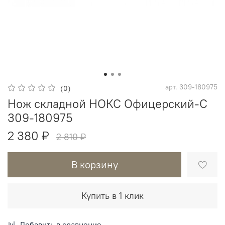
арт.
309-180975
(0)
Нож складной НОКС Офицерский-С
309-180975
2 380 ₽
2 810 ₽
В корзину
Купить в 1 клик
Добавить в сравнение