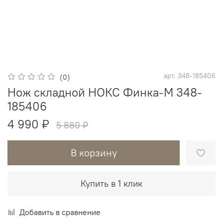
арт.
348-185406
(0)
Нож складной НОКС Финка-M 348-
185406
4 990 ₽
5 880 ₽
В корзину
Купить в 1 клик
Добавить в сравнение