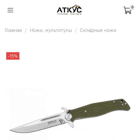
0
Главная
Ножи, мультитулы
Складные ножи
-15%