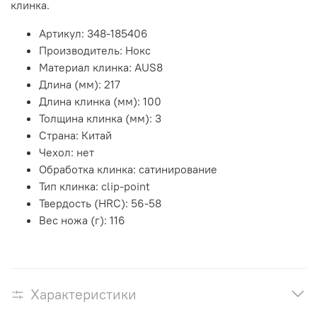
клинка.
Артикул:
348-185406
Производитель:
Нокс
Материал клинка:
AUS8
Длина (мм):
217
Длина клинка (мм):
100
Толщина клинка (мм):
3
Страна:
Китай
Чехол:
нет
Обработка клинка:
сатинирование
Тип клинка:
clip-point
Твердость (HRC):
56-58
Вес ножа (г):
116
Характеристики