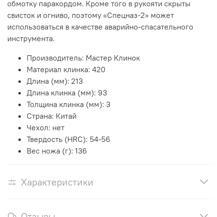
обмотку паракордом. Кроме того в рукояти скрыты
свисток и огниво, поэтому «Спецназ-2» может
использоваться в качестве аварийно-спасательного
инструмента.
Производитель:
Мастер Клинок
Материал клинка:
420
Длина (мм):
213
Длина клинка (мм):
93
Толщина клинка (мм):
3
Страна:
Китай
Чехол:
нет
Твердость (HRC):
54-56
Вес ножа (г):
136
Характеристики
Отзывы