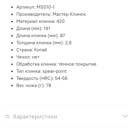
Артикул:
MS010-1
Производитель:
Мастер Клинок
Материал клинка:
420
Длина (мм):
191
Длина клинка (мм):
87
Толщина клинка (мм):
2,6
Страна:
Китай
Чехол:
нет
Обработка клинка:
тёмное покрытие
Тип клинка:
spear-point
Твердость (HRC):
54-56
Вес ножа (г):
78
Характеристики