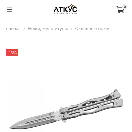
0
Главная
Ножи, мультитулы
Складные ножи
-16%