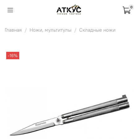
0
Главная
Ножи, мультитулы
Складные ножи
-16%