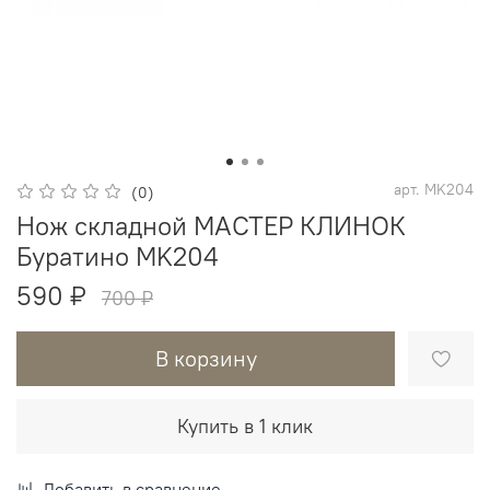
арт.
MK204
(0)
Нож складной МАСТЕР КЛИНОК
Буратино MK204
590 ₽
700 ₽
В корзину
Купить в 1 клик
Добавить в сравнение