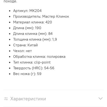
походе.
Артикул:
MK204
Производитель:
Мастер Клинок
Материал клинка:
420
Длина (мм):
190
Длина клинка (мм):
84
Толщина клинка (мм):
1,9
Страна:
Китай
Чехол:
нет
Обработка клинка:
полировка
Тип клинка:
clip-point
Твердость (HRC):
54-56
Вес ножа (г):
59
Характеристики