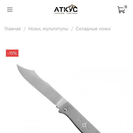
0
Главная
Ножи, мультитулы
Складные ножи
-15%