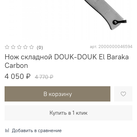
арт.
2000000046594
(0)
Нож складной DOUK-DOUK El Baraka
Carbon
4 050 ₽
4 770 ₽
В корзину
Купить в 1 клик
Добавить в сравнение