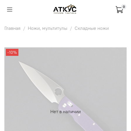
0
Главная
Ножи, мультитулы
Складные ножи
-10%
Нет в наличии