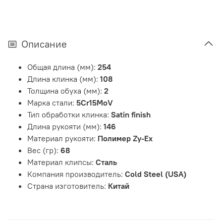
Описание
Общая длина (мм):
254
Длина клинка (мм):
108
Толщина обуха (мм):
2
Марка стали:
5Cr15MoV
Тип обработки клинка:
Satin finish
Длина рукояти (мм):
146
Материал рукояти:
Полимер Zy-Ex
Вес (гр):
68
Материал клипсы:
Сталь
Компания производитель:
Cold Steel (USA)
Страна изготовитель:
Китай