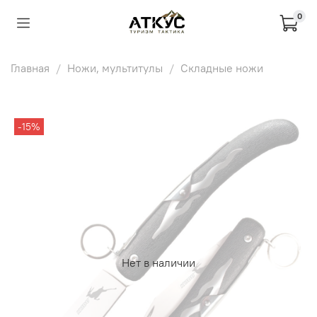
0
Главная
Ножи, мультитулы
Складные ножи
-15%
Нет в наличии