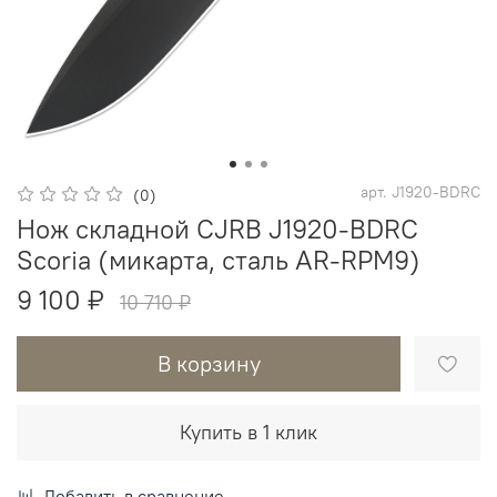
арт.
J1920-BDRC
(0)
Нож складной CJRB J1920-BDRC
Scoria (микарта, сталь AR-RPM9)
9 100 ₽
10 710 ₽
В корзину
Купить в 1 клик
Добавить в сравнение