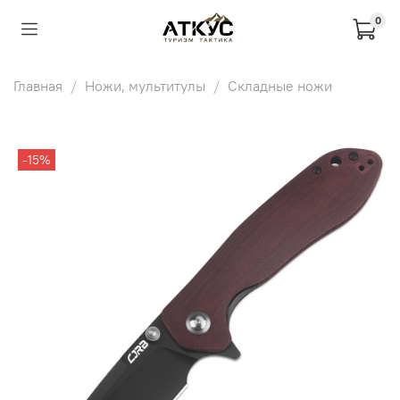
0
Главная
Ножи, мультитулы
Складные ножи
-15%