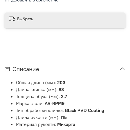
Выбрать
Описание
Общая длина (мм):
203
Длина клинка (мм):
88
Толщина обуха (мм):
2.7
Марка стали:
AR-RPM9
Тип обработки клинка:
Black PVD Coating
Длина рукояти (мм):
115
Материал рукояти:
Микарта