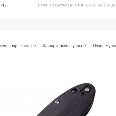
акты
Режим работы: Пн-Пт 10:00-19:00 Сб-В
ское снаряжение
Фонари, аксессуары
Ножи, муль