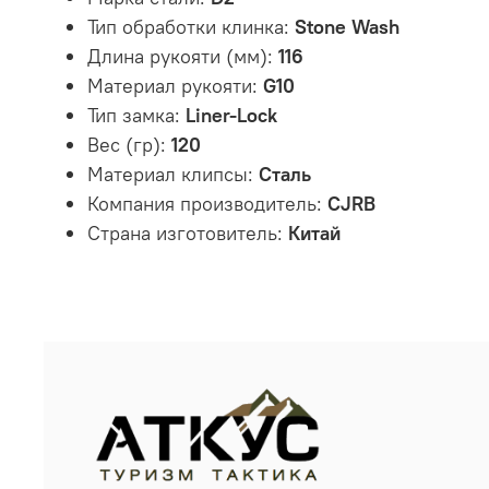
Тип обработки клинка:
Stone Wash
Длина рукояти (мм):
116
Материал рукояти:
G10
Тип замка:
Liner-Lock
Вес (гр):
120
Материал клипсы:
Сталь
Компания производитель:
CJRB
Страна изготовитель:
Китай