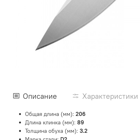
Описание
Характеристики
Общая длина (мм):
206
Длина клинка (мм):
89
Толщина обуха (мм):
3.2
Марка стали:
D2