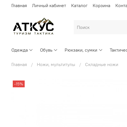
Главная
Личный кабинет
Каталог
Корзина
Конт
Одежда
Обувь
Рюкзаки, сумки
Тактиче
Главная
Ножи, мультитулы
Складные ножи
-15%