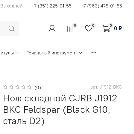
с Выходной
+7 (351) 225-01-55
+7 (963) 475-01-55
0
0
0
0 ₽
титулы
Точильный инструмент
арт.
J1912-BKC
(0)
Нож складной CJRB J1912-
BKC Feldspar (Black G10,
сталь D2)