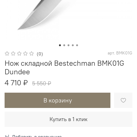
арт.
BMK01G
(0)
Нож складной Bestechman BMK01G
Dundee
4 710 ₽
5 550 ₽
В корзину
Купить в 1 клик
Добавить в сравнение