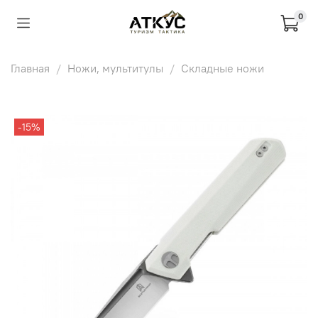
0
Главная
Ножи, мультитулы
Складные ножи
-15%