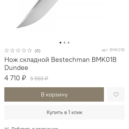
арт.
BMK01B
(0)
Нож складной Bestechman BMK01B
Dundee
4 710 ₽
5 550 ₽
В корзину
Купить в 1 клик
Добавить в сравнение