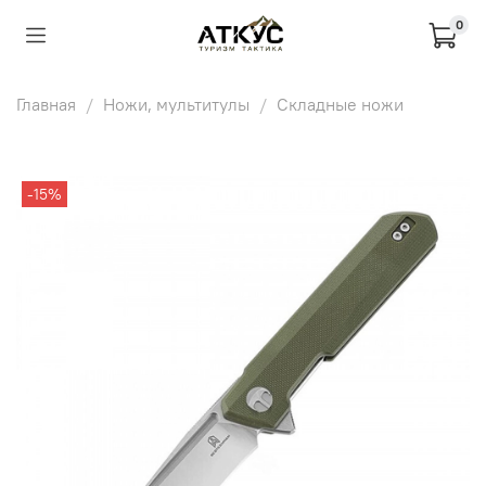
0
Главная
Ножи, мультитулы
Складные ножи
-15%