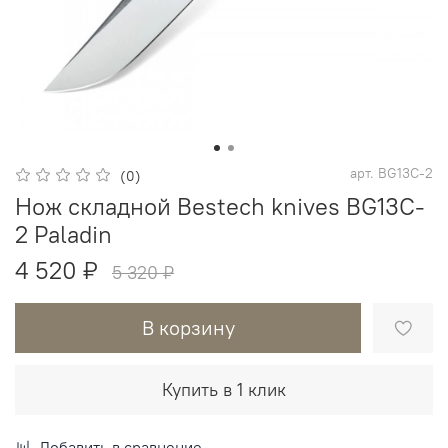
арт.
BG13C-2
(0)
Нож складной Bestech knives BG13C-
2 Paladin
4 520 ₽
5 320 ₽
В корзину
Купить в 1 клик
Добавить в сравнение