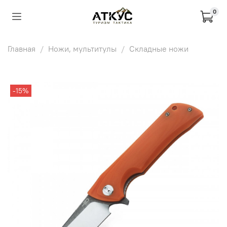
0
Главная
Ножи, мультитулы
Складные ножи
-15%