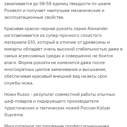
закаливается до 58-59 единиц твердости по шкале
Роквелл и получает наилучшие механические и
эксплуатационные свойства.
Красивая красно-черная рукоять серии Alexander
изготавливается из супер-прочного слоистого
материала G10, который в отличие от древесины и
микарты обладает очень высокой стабильностью даже в
самых агрессивных средах и совершенно не боится
влаги. Форма рукояти не изменится даже после
многократных циклов замачивания и высыхания,
обеспечивая красивый внешний вид на весь срок
службы ножа.
Ножи Russo - результат совместной работы опытных
шеф-поваров и лидирующего производителя
туристических и тактических ножей России Kizlyar
Supreme.
Многоэтапное тестирование профессиональными