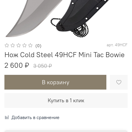
арт.
49HCF
(0)
Нож Cold Steel 49HCF Mini Tac Bowie
2 600 ₽
3 050 ₽
В корзину
Купить в 1 клик
Добавить в сравнение