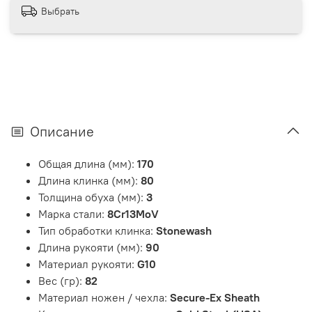
Выбрать
Описание
Общая длина (мм):
170
Длина клинка (мм):
80
Толщина обуха (мм):
3
Марка стали:
8Cr13MoV
Тип обработки клинка:
Stonewash
Длина рукояти (мм):
90
Материал рукояти:
G10
Вес (гр):
82
Материал ножен / чехла:
Secure-Ex Sheath