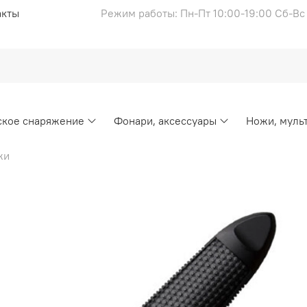
акты
Режим работы: Пн-Пт 10:00-19:00 Сб-В
ское снаряжение
Фонари, аксессуары
Ножи, муль
жи