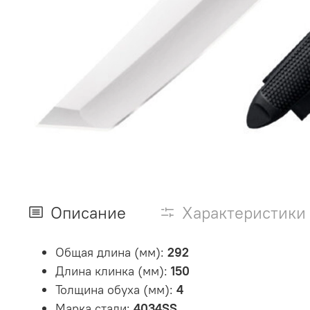
Описание
Характеристики
Общая длина (мм):
292
Длина клинка (мм):
150
Толщина обуха (мм):
4
Марка стали:
4034SS