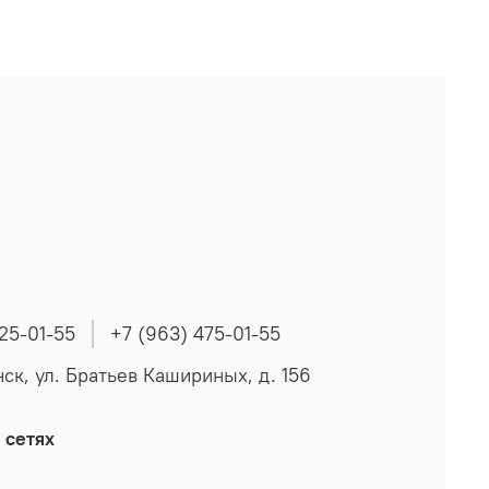
225-01-55
+7 (963) 475-01-55
нск, ул. Братьев Кашириных, д. 156
 сетях