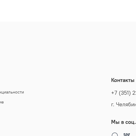
Контакты
нциальности
+7 (351) 
ие
г. Челяби
Мы в соц.