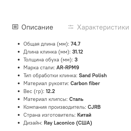
Описание
Характеристики
Общая длина (мм):
74.7
Длина клинка (мм):
31.12
Толщина обуха (мм):
3
Марка стали:
AR-RPM9
Тип обработки клинка:
Sand Polish
Материал рукояти:
Carbon fiber
Вес (гр):
12.2
Материал клипсы:
Сталь
Компания производитель:
CJRB
Страна изготовитель:
Китай
Дизайн:
Ray Laconico (США)