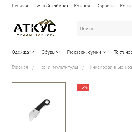
Главная
Личный кабинет
Каталог
Корзина
Конт
Одежда
Обувь
Рюкзаки, сумки
Тактиче
Главная
Ножи, мультитулы
Фиксированные но
-15%