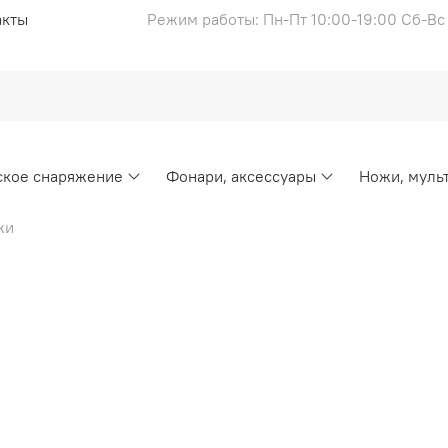
акты
Режим работы: Пн-Пт 10:00-19:00 Сб-В
ское снаряжение
Фонари, аксессуары
Ножи, муль
жи