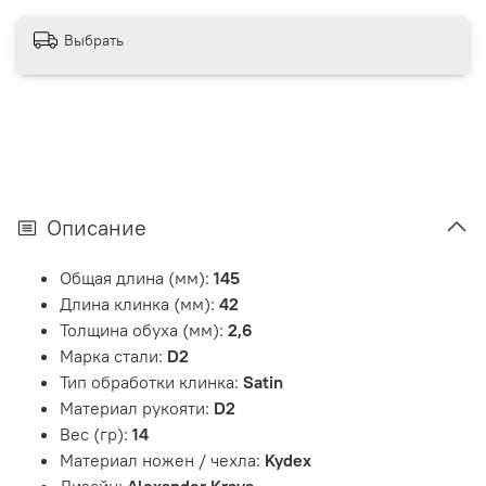
Выбрать
Описание
Общая длина (мм):
145
Длина клинка (мм):
42
Толщина обуха (мм):
2,6
Марка стали:
D2
Тип обработки клинка:
Satin
Материал рукояти:
D2
Вес (гр):
14
Материал ножен / чехла:
Kydex