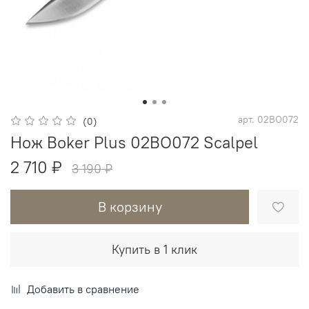
арт.
02BO072
(0)
Нож Boker Plus 02BO072 Scalpel
2 710 ₽
3 190 ₽
В корзину
Купить в 1 клик
Добавить в сравнение