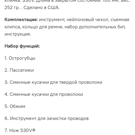
клинка: S30V. Длина в закрытом состоянии: 100 мм. Вес:
252 гр. . Сделано в США.
Комплектация:
инструмент, нейлоновый чехол, съемная
клипса, кольцо для ремня, набор дополнительных бит,
инструкция.
Набор функций:
1. Острогубцы
2. Пассатижи
3. Сменные кусачки для твердой проволоки
4. Сменные кусачки для проволоки
5. Обжим
6. Инструмент для зачистки проводов
7. Нож S30V®