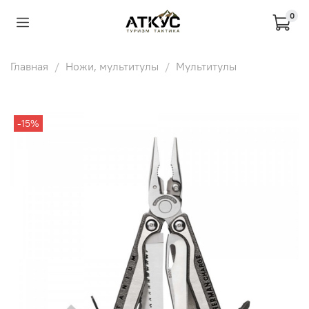
0
Главная
Ножи, мультитулы
Мультитулы
-15%