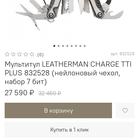
арт.
832528
(0)
Мультитул LEATHERMAN CHARGE TTI
PLUS 832528 (нейлоновый чехол,
набор 7 бит)
27 590 ₽
32 460 ₽
В корзину
Купить в 1 клик