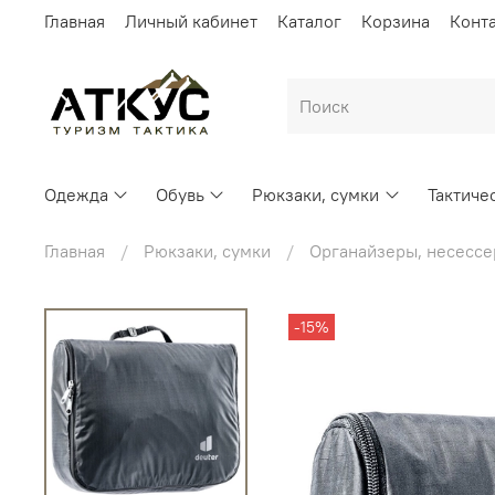
Главная
Личный кабинет
Каталог
Корзина
Конт
Одежда
Обувь
Рюкзаки, сумки
Тактиче
Главная
Рюкзаки, сумки
Органайзеры, несесс
-15%