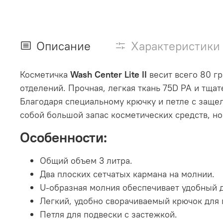
Описание
Характеристики
Косметичка
Wash Center Lite II
весит всего 80 г
отделений. Прочная, легкая ткань 75D PA и тщ
Благодаря специальному крючку и петле с защел
собой большой запас косметических средств, но
Особенности:
Общий объем 3 литра.
Два плоских сетчатых кармана на молнии.
U-образная молния обеспечивает удобный д
Легкий, удобно сворачиваемый крючок для 
Петля для подвески с застежкой.