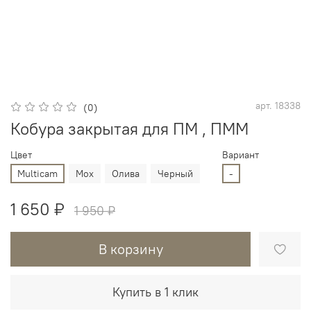
арт.
18338
(0)
Кобура закрытая для ПМ , ПММ
Цвет
Вариант
Multicam
Мох
Олива
Черный
-
1 650 ₽
1 950 ₽
В корзину
Купить в 1 клик