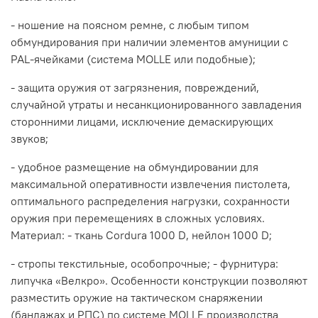
- ношение на поясном ремне, с любым типом
обмундирования при наличии элементов амуниции с
PAL-ячейками (система MOLLE или подобные);
- защита оружия от загрязнения, повреждений,
случайной утраты и несанкционированного завладения
сторонними лицами, исключение демаскирующих
звуков;
- удобное размещение на обмундировании для
максимальной оперативности извлечения пистолета,
оптимального распределения нагрузки, сохранности
оружия при перемещениях в сложных условиях.
Материал: - ткань Cordura 1000 D, нейлон 1000 D;
- стропы текстильные, особопрочные; - фурнитура:
липучка «Велкро». Особенности конструкции позволяют
разместить оружие на тактическом снаряжении
(бандажах и РПС) по системе MOLLE производства