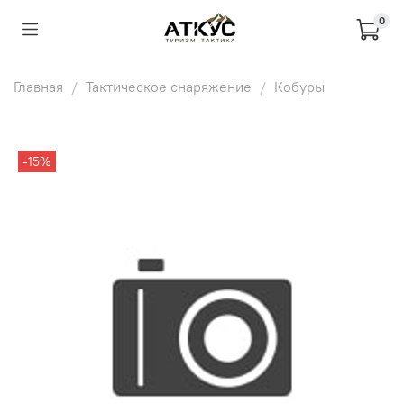
0
Главная
Тактическое снаряжение
Кобуры
-15%