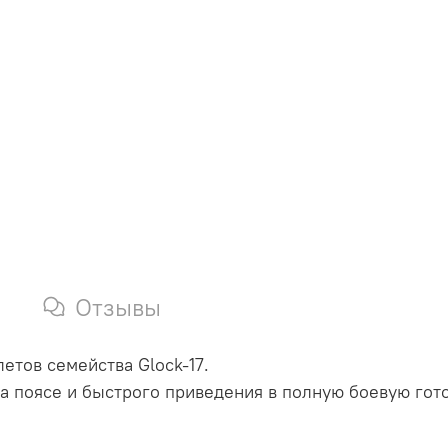
Отзывы
етов семейства Glock-17.
а поясе и быстрого приведения в полную боевую гот