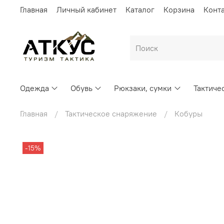
Главная
Личный кабинет
Каталог
Корзина
Конт
Одежда
Обувь
Рюкзаки, сумки
Тактиче
Главная
Тактическое снаряжение
Кобуры
-15%