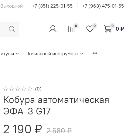
с Выходной
+7 (351) 225-01-55
+7 (963) 475-01-55
0
0
0
0 ₽
титулы
Точильный инструмент
(0)
Кобура автоматическая
ЭФА-3 G17
2 190 ₽
2 580 ₽