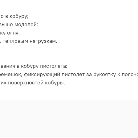
о в кобуру;
 выше моделей;
ку огня;
, тепловым нагрузкам.
вания в кобуру пистолета;
ремешок, фиксирующий пистолет за рукоятку к поясн
их поверхностей кобуры.