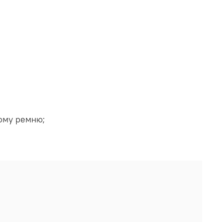
ому ремню;